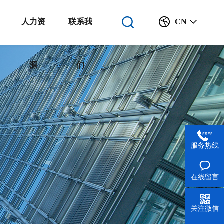
人力资
联系我
CN
源
们
服务热线
在线留言
关注微信