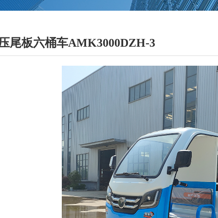
尾板六桶车AMK3000DZH-3